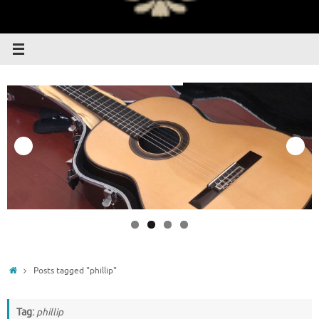
Home
Posts tagged "phillip"
Tag:
phillip