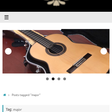
Home
Posts tagged "major"
Tag:
major