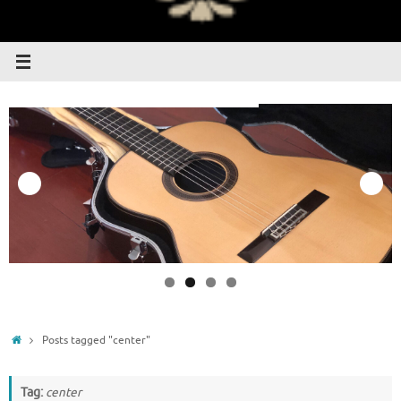
Home
Posts tagged "center"
Tag:
center