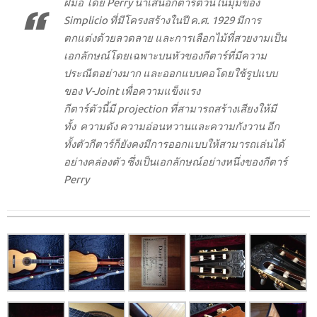
ฝีมือ โดย Perry นำเสนอกีตาร์ตัวนี้ในมุมของ
Simplicio ที่มีโครงสร้างในปี ค.ศ. 1929 มีการ
ตกแต่งด้วยลวดลาย และการเลือกไม้ที่สวยงามเป็น
เอกลักษณ์โดยเฉพาะบนหัวของกีตาร์ที่มีความ
ประณีตอย่างมาก และออกแบบคอโดยใช้รูปแบบ
ของ V-Joint เพื่อความแข็งแรง
กีตาร์ตัวนี้มี projection ที่สามารถสร้างเสียงให้มี
ทั้ง ความดัง ความอ่อนหวานและความกังวาน อีก
ทั้งตัวกีตาร์ก็ยังคงมีการออกแบบให้สามารถเล่นได้
อย่างคล่องตัว ซึ่งเป็นเอกลักษณ์อย่างหนึ่งของกีตาร์
Perry