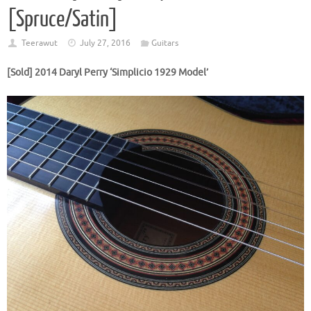
[Spruce/Satin]
Teerawut
July 27, 2016
Guitars
[Sold] 2014 Daryl Perry ‘Simplicio 1929 Model’