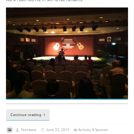
Continue reading
Teerawut
June 22, 2015
Activity & Sponsor