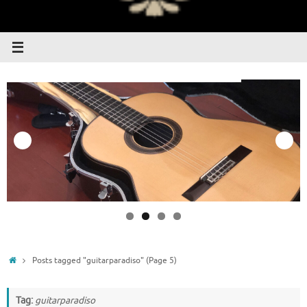
Home
Posts tagged "guitarparadiso"
(Page 5)
Tag:
guitarparadiso