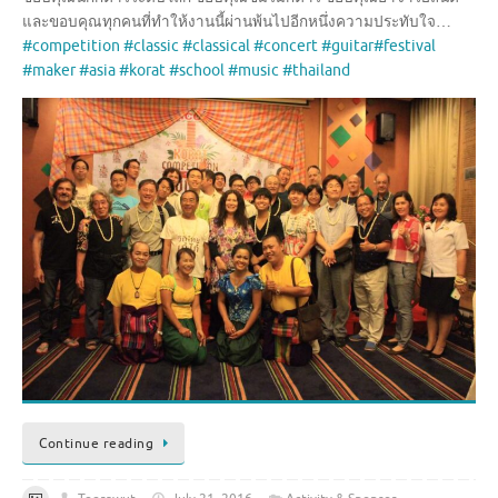
และขอบคุณทุกคนที่ทำให้งานน
ี้ผ่านพ้นไปอีกหนึ่งความประ
ทับใจ…
#competition
#classic
#classical
#concert
#guitar
#festival
#maker
#asia
#korat
#school
#music
#thailand
Continue reading